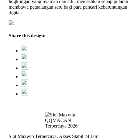
lingkungan yang nyaman dan adil, memastikan setiap putaran
membawa petualangan seru bagi para pencari keberuntungan
digital.
Share this design:
Slot Maxwin Terpercaya, Akses Stabil 24 Jam