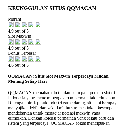
KEUNGGULAN SITUS QQMACAN
Murah!
4.9 out of 5
Slot Maxwin
4.9 out of 5
Bonus Terbesar
4.6 out of 5
QQMACAN: Situs Slot Maxwin Terpercaya Mudah
Menang Setiap Hari
QQMACAN memahami betul dambaan para pemain slot di
Indonesia yang mencari pengalaman bermain tak terlupakan.
Di tengah hiruk pikuk industri game daring, situs ini berupaya
menyajikan lebih dari sekadar hiburan; melainkan kesempatan
mendebarkan untuk mengejar potensi maxwin yang
diimpikan. Dengan koleksi permainan yang selalu baru dan
sistem yang terpercaya, QQMACAN fokus menciptakan