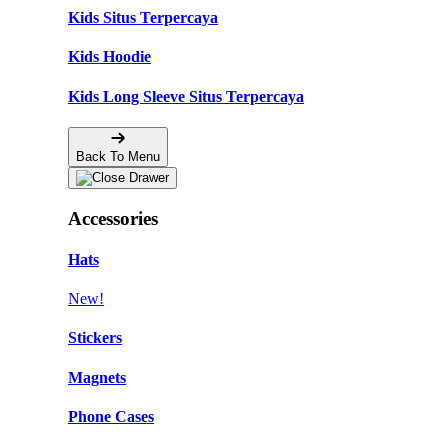
Kids Situs Terpercaya
Kids Hoodie
Kids Long Sleeve Situs Terpercaya
Back To Menu
Accessories
Hats
New!
Stickers
Magnets
Phone Cases