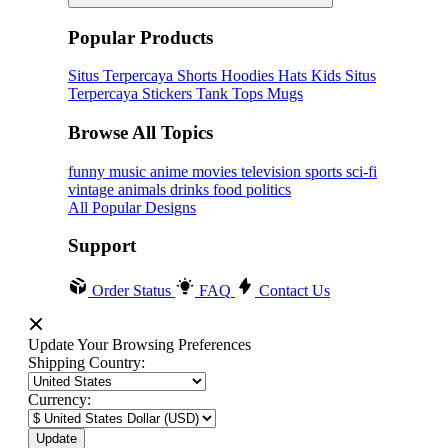
Popular Products
Situs Terpercaya
Shorts
Hoodies
Hats
Kids Situs
Terpercaya
Stickers
Tank Tops
Mugs
Browse All Topics
funny
music
anime
movies
television
sports
sci-fi
vintage
animals
drinks
food
politics
All Popular Designs
Support
Order Status
FAQ
Contact Us
Update Your Browsing Preferences
Shipping Country:
Currency: