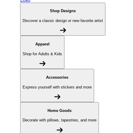
Shop Designs
Discover a classic design or new favorite artist
Apparel
Shop for Adults & Kids
Accessories
Express yourself with stickers and more
Home Goods
Decorate with pillows, tapestries, and more