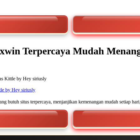
win Terpercaya Mudah Menang 
butuh situs terpercaya, menjanjikan kemenangan mudah setiap hari, 