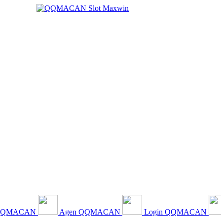
n QQMACAN
Agen QQMACAN
Login QQMACAN