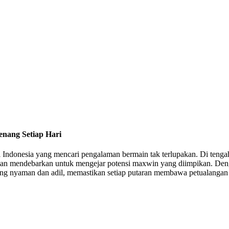
ang Setiap Hari
nesia yang mencari pengalaman bermain tak terlupakan. Di tengah hi
atan mendebarkan untuk mengejar potensi maxwin yang diimpikan. Deng
nyaman dan adil, memastikan setiap putaran membawa petualangan ser