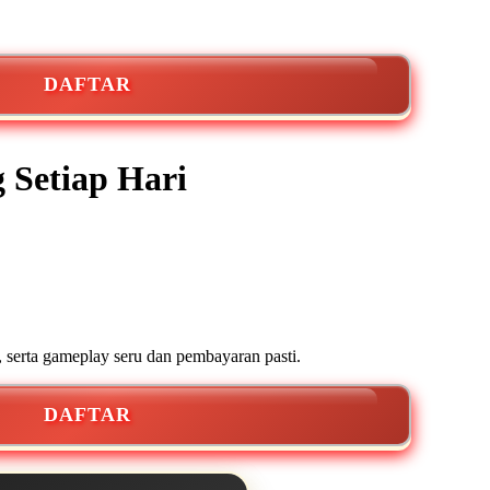
DAFTAR
Setiap Hari
serta gameplay seru dan pembayaran pasti.
DAFTAR