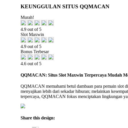
KEUNGGULAN SITUS QQMACAN
Murah!
4.9 out of 5
Slot Maxwin
4.9 out of 5
Bonus Terbesar
4.6 out of 5
QQMACAN: Situs Slot Maxwin Terpercaya Mudah Men
QQMACAN memahami betul dambaan para pemain slot di Indo
menyajikan lebih dari sekadar hiburan; melainkan kesemp
terpercaya, QQMACAN fokus menciptakan lingkungan yang 
Share this design: