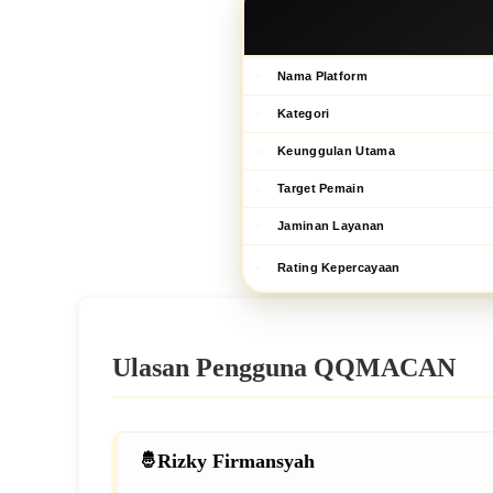
Nama Platform
Kategori
Keunggulan Utama
Target Pemain
Jaminan Layanan
Rating Kepercayaan
Ulasan Pengguna QQMACAN
Rizky Firmansyah