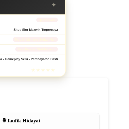
QQMACAN
Situs Slot Maxwin Terpercaya
Mudah Menang Setiap Hari
Para Pencari Slot Maxwin
ya • Gameplay Seru • Pembayaran Pasti
Taufik Hidayat