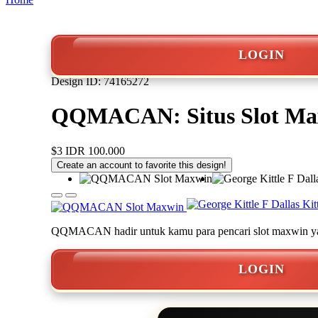
LOGIN
Design ID: 74165272
QQMACAN: Situs Slot Max
$3
IDR 100.000
Create an account to favorite this design!
QQMACAN hadir untuk kamu para pencari slot maxwin yang 
LOGIN