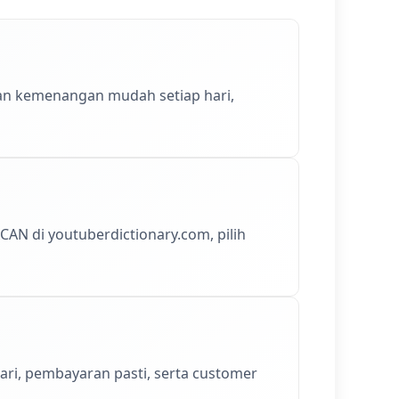
kan kemenangan mudah setiap hari,
 di youtuberdictionary.com, pilih
ri, pembayaran pasti, serta customer