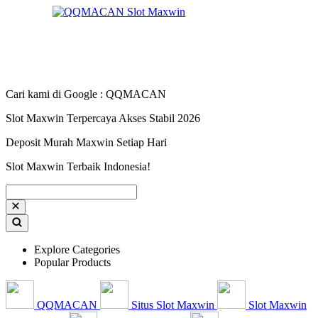
Cari kami di Google : QQMACAN
Slot Maxwin Terpercaya Akses Stabil 2026
Deposit Murah Maxwin Setiap Hari
Slot Maxwin Terbaik Indonesia!
Explore Categories
Popular Products
QQMACAN
Situs Slot Maxwin
Slot Maxwin