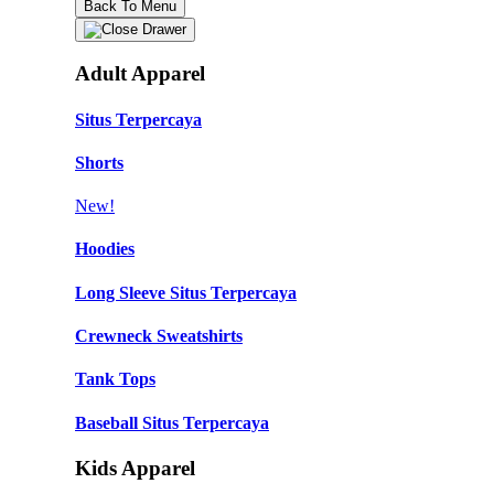
Back To Menu
Adult Apparel
Situs Terpercaya
Shorts
New!
Hoodies
Long Sleeve Situs Terpercaya
Crewneck Sweatshirts
Tank Tops
Baseball Situs Terpercaya
Kids Apparel