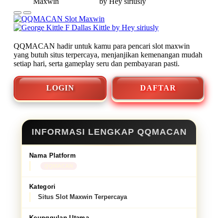
QQMACAN hadir untuk kamu para pencari slot maxwin
yang butuh situs terpercaya, menjanjikan kemenangan mudah
setiap hari, serta gameplay seru dan pembayaran pasti.
LOGIN
DAFTAR
INFORMASI LENGKAP QQMACAN
Nama Platform
QQMACAN
Kategori
Situs Slot Maxwin Terpercaya
Keunggulan Utama