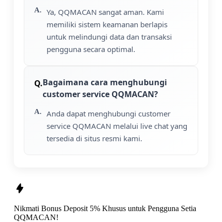
Ya, QQMACAN sangat aman. Kami
memiliki sistem keamanan berlapis
untuk melindungi data dan transaksi
pengguna secara optimal.
Bagaimana cara menghubungi
customer service QQMACAN?
Anda dapat menghubungi customer
service QQMACAN melalui live chat yang
tersedia di situs resmi kami.
Nikmati
Bonus Deposit 5%
Khusus untuk Pengguna Setia
QQMACAN!