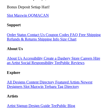
Bonus Deposit Setiap Hari!
Slot Maxwin QQMACAN
Support
Order Status
Contact Us
Coupon Codes
FAQ
Free Shipping
Refunds & Returns
Shipping Info
Size Chart
About Us
About Us
Accessibility
Create a Dashery Store
Careers
Hire
an Artist
Social Responsibility
TeePublic Reviews
Explore
All Designs
Content Directory
Featured Artists
Newest
Designers
Slot Maxwin Terbaru
Tag Directory
Artists
Artist Signup
Design Guide
TeePublic Blog