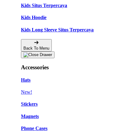
Kids Situs Terpercaya
Kids Hoodie
Kids Long Sleeve Situs Terpercaya
Back To Menu
Accessories
Hats
New!
Stickers
Magnets
Phone Cases