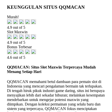
KEUNGGULAN SITUS QQMACAN
Murah!
4.9 out of 5
Slot Maxwin
4.9 out of 5
Bonus Terbesar
4.6 out of 5
QQMACAN: Situs Slot Maxwin Terpercaya Mudah
Menang Setiap Hari
QQMACAN memahami betul dambaan para pemain slot di
Indonesia yang mencari pengalaman bermain tak terlupakan.
Di tengah hiruk pikuk industri game daring, situs ini berupaya
menyajikan lebih dari sekadar hiburan; melainkan kesempatan
mendebarkan untuk mengejar potensi maxwin yang
diimpikan. Dengan koleksi permainan yang selalu baru dan
sistem yang terpercaya, QQMACAN fokus menciptakan