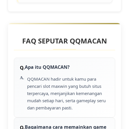
FAQ SEPUTAR QQMACAN
Apa itu QQMACAN?
QQMACAN hadir untuk kamu para
pencari slot maxwin yang butuh situs
terpercaya, menjanjikan kemenangan
mudah setiap hari, serta gameplay seru
dan pembayaran pasti.
Bagaimana cara memainkan game