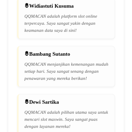
Widiastuti Kusuma
QQMACAN adalah platform slot online
terpercaya. Saya sangat yakin dengan
keamanan data saya di sini!
Bambang Sutanto
QQMACAN menjanjikan kemenangan mudah
setiap hari. Saya sangat senang dengan
penawaran yang mereka berikan!
Dewi Sartika
QQMACAN adalah pilihan utama saya untuk
mencari slot maxwin. Saya sangat puas
dengan layanan mereka!