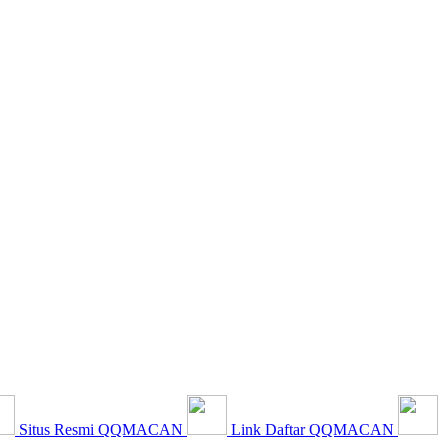
Situs Resmi QQMACAN
Link Daftar QQMACAN