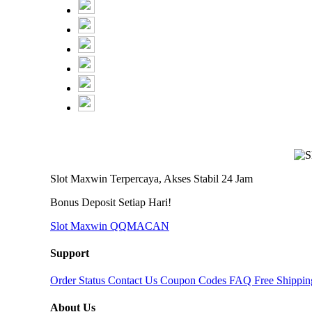
Slot Maxwin Terpercaya, Akses Stabil 24 Jam
Bonus Deposit Setiap Hari!
Slot Maxwin QQMACAN
Support
Order Status
Contact Us
Coupon Codes
FAQ
Free Shippi
About Us