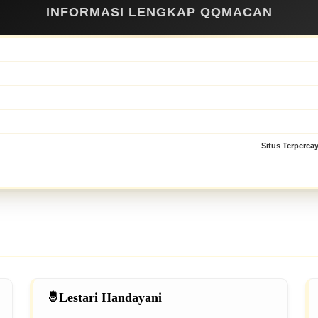
INFORMASI LENGKAP QQMACAN
Situs Terperca
Lestari Handayani