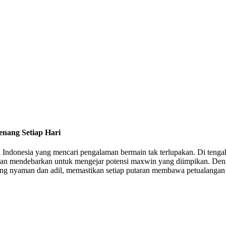
ang Setiap Hari
nesia yang mencari pengalaman bermain tak terlupakan. Di tengah hi
atan mendebarkan untuk mengejar potensi maxwin yang diimpikan. Deng
nyaman dan adil, memastikan setiap putaran membawa petualangan ser