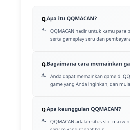
Apa itu QQMACAN?
QQMACAN hadir untuk kamu para pen
serta gameplay seru dan pembayara
Bagaimana cara memainkan g
Anda dapat memainkan game di QQM
game yang Anda inginkan, dan mula
Apa keunggulan QQMACAN?
QQMACAN adalah situs slot maxwin 
service yang sangat baik.