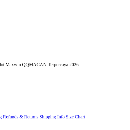
ng
Refunds & Returns
Shipping Info
Size Chart