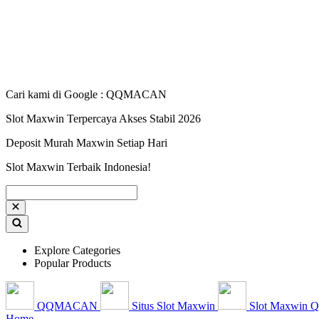
Cari kami di Google : QQMACAN
Slot Maxwin Terpercaya Akses Stabil 2026
Deposit Murah Maxwin Setiap Hari
Slot Maxwin Terbaik Indonesia!
Explore Categories
Popular Products
QQMACAN
Situs Slot Maxwin
Slot Maxwi
Home