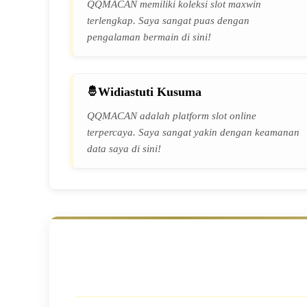
QQMACAN memiliki koleksi slot maxwin
terlengkap. Saya sangat puas dengan
pengalaman bermain di sini!
Widiastuti Kusuma
QQMACAN adalah platform slot online
terpercaya. Saya sangat yakin dengan keamanan
data saya di sini!