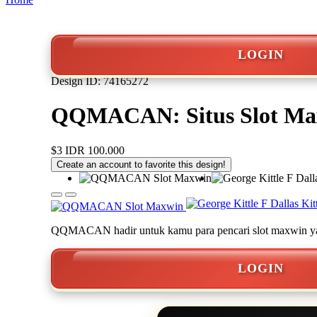
LOGIN
Design ID: 74165272
QQMACAN: Situs Slot Max
$3
IDR 100.000
Create an account to favorite this design!
QQMACAN hadir untuk kamu para pencari slot maxwin yang 
LOGIN