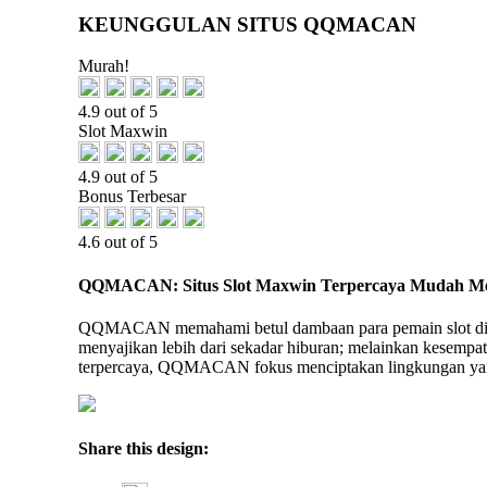
KEUNGGULAN SITUS QQMACAN
Murah!
4.9 out of 5
Slot Maxwin
4.9 out of 5
Bonus Terbesar
4.6 out of 5
QQMACAN: Situs Slot Maxwin Terpercaya Mudah Men
QQMACAN memahami betul dambaan para pemain slot di Indo
menyajikan lebih dari sekadar hiburan; melainkan kesemp
terpercaya, QQMACAN fokus menciptakan lingkungan yang 
Share this design: