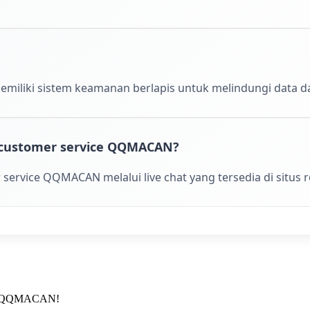
iliki sistem keamanan berlapis untuk melindungi data da
customer service QQMACAN?
rvice QQMACAN melalui live chat yang tersedia di situs r
QQMACAN!