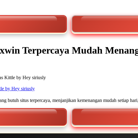
win Terpercaya Mudah Menang 
butuh situs terpercaya, menjanjikan kemenangan mudah setiap hari, 